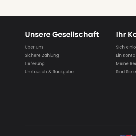
Unsere Gesellschaft
Ihr K
Über uns
Sich einl
Sichere Zahlung
Ein Konto
Lieferung
Meine Bes
Umtausch & Rückgabe
Sind Sie e