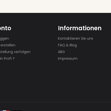
onto
Informationen
oggen
Kontaktieren Sie uns
 erstellen
FAQ & Blog
tellung verfolgen
ABG
in Profi ?
Impressum