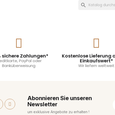
search
 sichere Zahlungen*
Kostenlose Lieferung 
Einkaufswert*
editkarte, PayPal oder
Banküberweisung
Wir liefern weltweit
Abonnieren Sie unseren
Newsletter
um exklusive Angebote zu erhalten !