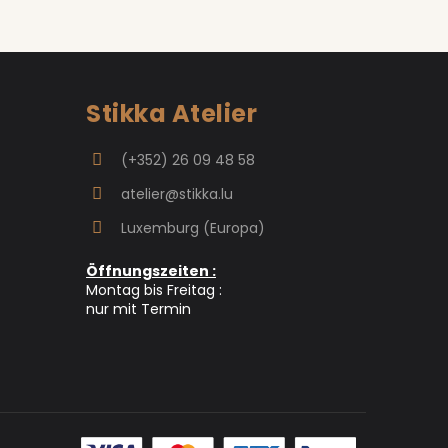
Stikka Atelier
(+352) 26 09 48 58
atelier@stikka.lu
Luxemburg (Europa)
Öffnungszeiten :
Montag bis Freitag :
nur mit Termin