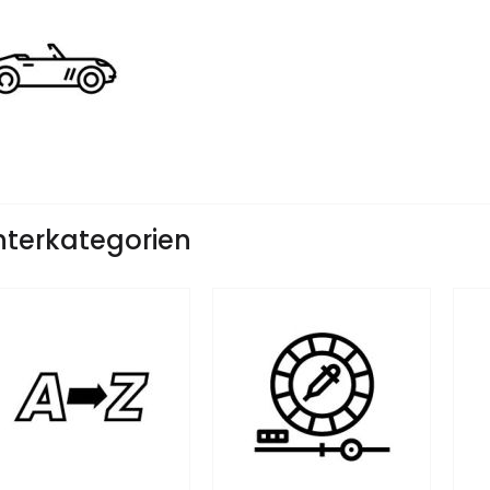
nterkategorien