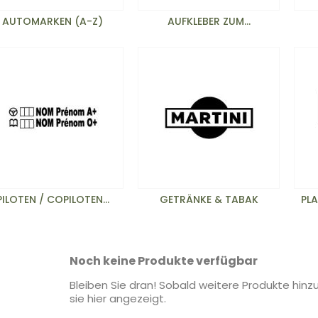
AUTOMARKEN (A-Z)
AUFKLEBER ZUM...
PILOTEN / COPILOTEN...
GETRÄNKE & TABAK
PL
Noch keine Produkte verfügbar
Bleiben Sie dran! Sobald weitere Produkte hin
sie hier angezeigt.